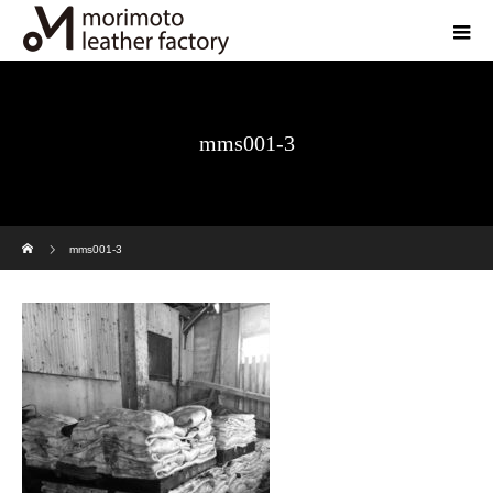
mms001-3
ホーム
mms001-3