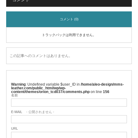
コメント (0)
トラックバックは利用できません。
この記事へのコメントはありません。
Warning
: Undefined variable $user_ID in
/home/aleo-design/mms-
leather.com/public_html/wp/wp-
content/themes/orion_tcd037/comments.php
on line
156
名前
E-MAIL
- 公開されません -
URL