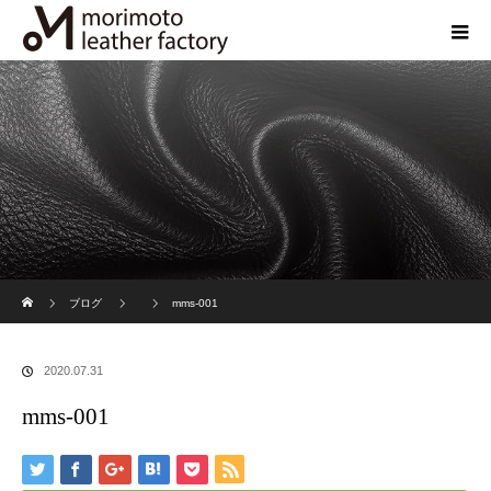
ホーム
ブログ
mms-001
2020.07.31
mms-001