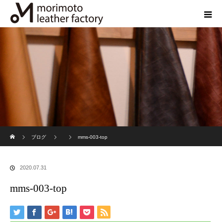
ホーム
ブログ
mms-003-top
2020.07.31
mms-003-top